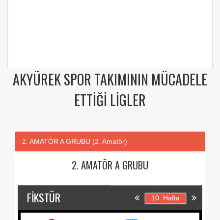
AKYÜREK SPOR TAKIMININ MÜCADELE
ETTIĞI LIGLER
2. AMATÖR A GRUBU (2. Amatör)
2. AMATÖR A GRUBU
FIKSTÜR
10. Hafta