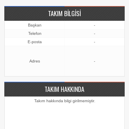
TAKIM BILGISI
Başkan
-
Telefon
-
E-posta
-
Adres
-
TAKIM HAKKINDA
Takım hakkında bilgi girilmemiştir.