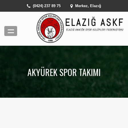
(0424) 237 89 75
Merkez, Elazığ
AKYÜREK SPOR TAKIMI