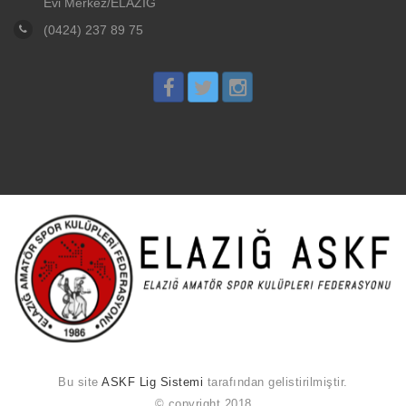
Evi Merkez/ELAZIĞ
(0424) 237 89 75
Bu site
ASKF Lig Sistemi
tarafından gelistirilmiştir.
© copyright 2018