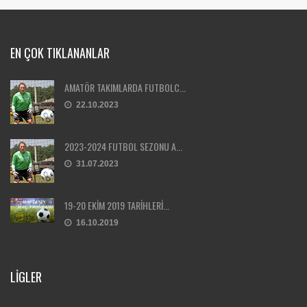
EN ÇOK TIKLANANLAR
AMATÖR TAKIMLARDA FUTBOLC...
22.10.2023
2023-2024 FUTBOL SEZONU A...
31.07.2023
19-20 EKİM 2019 TARİHLERİ...
16.10.2019
LIGLER