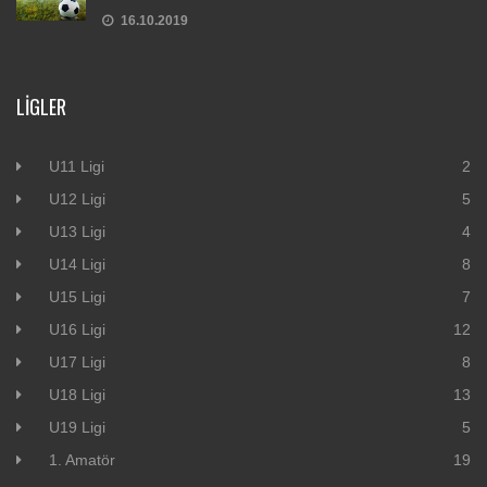
16.10.2019
LIGLER
U11 Ligi
2
U12 Ligi
5
U13 Ligi
4
U14 Ligi
8
U15 Ligi
7
U16 Ligi
12
U17 Ligi
8
U18 Ligi
13
U19 Ligi
5
1. Amatör
19