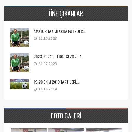
ÖNE ÇIKANLAR
AMATÖR TAKIMLARDA FUTBOLC...
22.10.2023
2023-2024 FUTBOL SEZONU A...
31.07.2023
19-20 EKİM 2019 TARİHLERİ...
16.10.2019
FOTO GALERI