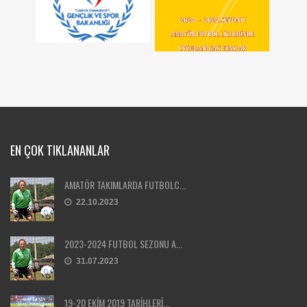
EN ÇOK TIKLANANLAR
AMATÖR TAKIMLARDA FUTBOLC...
22.10.2023
2023-2024 FUTBOL SEZONU A...
31.07.2023
19-20 EKİM 2019 TARİHLERİ...