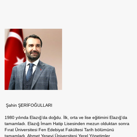
Şahin ŞERİFOĞULLARI
1980 yılında Elazığ'da doğdu. İlk, orta ve lise eğitimini Elazığ'da
tamamladı. Elazığ İmam Hatip Lisesinden mezun olduktan sonra
Fırat Üniversitesi Fen Edebiyat Fakültesi Tarih bölümünü
tamamladı. Ahmet Yesevi Üniversitesi Yerel Yönetimler