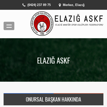
(0424) 237 89 75
Merkez, Elazığ
ELAZIĞ ASKF
ONURSAL BAŞKAN HAKKINDA