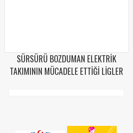
SÜRSÜRÜ BOZDUMAN ELEKTRIK
TAKIMININ MÜCADELE ETTIĞI LIGLER