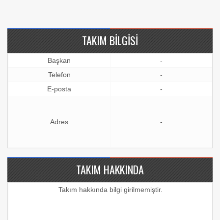
TAKIM BILGISI
Başkan
-
Telefon
-
E-posta
-
Adres
-
TAKIM HAKKINDA
Takım hakkında bilgi girilmemiştir.