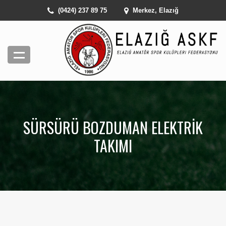
(0424) 237 89 75
Merkez, Elazığ
SÜRSÜRÜ BOZDUMAN ELEKTRIK
TAKIMI