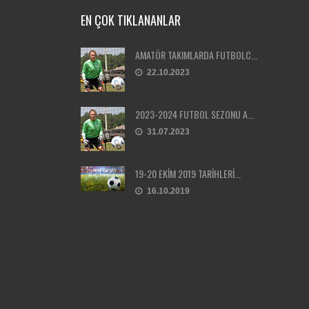
EN ÇOK TIKLANANLAR
AMATÖR TAKIMLARDA FUTBOLC...
22.10.2023
2023-2024 FUTBOL SEZONU A...
31.07.2023
19-20 EKİM 2019 TARİHLERİ...
16.10.2019