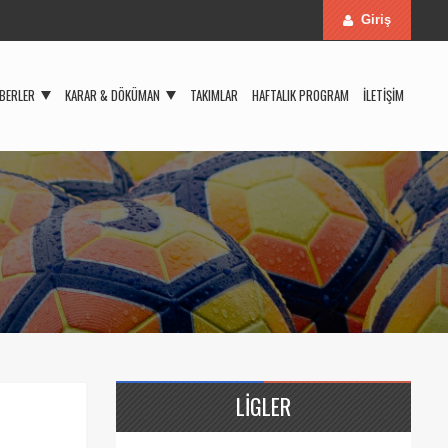
Giriş
BERLER
KARAR & DÖKÜMAN
TAKIMLAR
HAFTALIK PROGRAM
İLETIŞIM
LIGLER