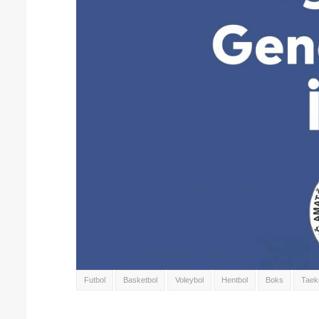
Futbol
Basketbol
Voleybol
Hentbol
Boks
Taek