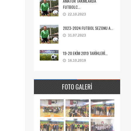
AMATÖR TAKIMLARDA
FUTBOLC...
22.10.2023
2023-2024 FUTBOL SEZONU A...
31.07.2023
19-20 EKİM 2019 TARİHLERİ...
16.10.2019
FOTO GALERI