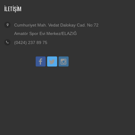
İLETIŞIM
Cumhuriyet Mah. Vedat Dalokay Cad. No:72
Amatör Spor Evi Merkez/ELAZIĞ
(0424) 237 89 75