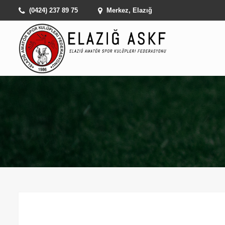
(0424) 237 89 75
Merkez, Elazığ