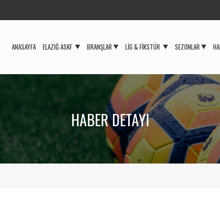
ANASAYFA
ELAZIĞ ASKF
BRANŞLAR
LIG & FIKSTÜR
SEZONLAR
HA
HABER DETAYI