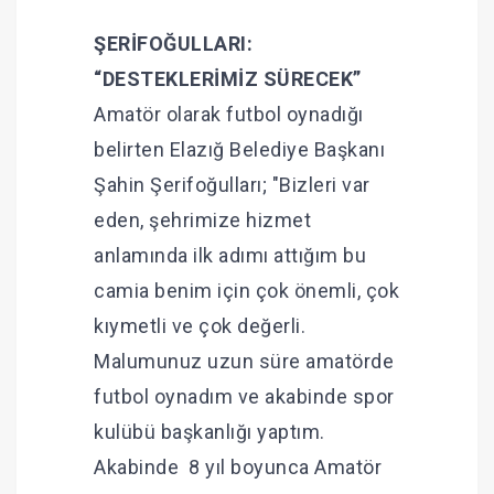
ŞERİFOĞULLARI:
“DESTEKLERİMİZ SÜRECEK”
Amatör olarak futbol oynadığı
belirten Elazığ Belediye Başkanı
Şahin Şerifoğulları; "Bizleri var
eden, şehrimize hizmet
anlamında ilk adımı attığım bu
camia benim için çok önemli, çok
kıymetli ve çok değerli.
Malumunuz uzun süre amatörde
futbol oynadım ve akabinde spor
kulübü başkanlığı yaptım.
Akabinde 8 yıl boyunca Amatör