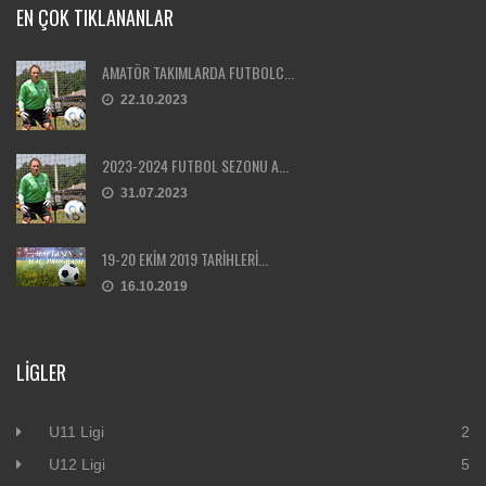
EN ÇOK TIKLANANLAR
AMATÖR TAKIMLARDA FUTBOLC...
22.10.2023
2023-2024 FUTBOL SEZONU A...
31.07.2023
19-20 EKİM 2019 TARİHLERİ...
16.10.2019
LIGLER
U11 Ligi
2
U12 Ligi
5