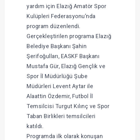
yardım için Elazığ Amatör Spor
Kulüpleri Federasyonu’nda
program düzenlendi.
Gerçekleştirilen programa Elazığ
Belediye Başkanı Şahin
Şerifoğulları, EASKF Başkanı
Mustafa Gür, Elazığ Gençlik ve
Spor İl Müdürlüğü Şube
Müdürleri Levent Aytar ile
Alaattin Özdemir, Futbol İl
Temsilcisi Turgut Kılınç ve Spor
Taban Birlikleri temsilcileri
katıldı.
Programda ilk olarak konuşan