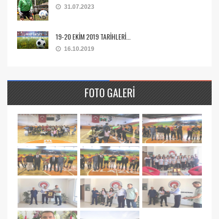
31.07.2023
19-20 EKİM 2019 TARİHLERİ...
16.10.2019
FOTO GALERI