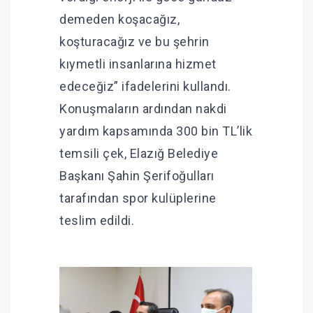
demeden koşacağız,
koşturacağız ve bu şehrin
kıymetli insanlarına hizmet
edeceğiz” ifadelerini kullandı.
Konuşmaların ardından nakdi
yardım kapsamında 300 bin TL’lik
temsili çek, Elazığ Belediye
Başkanı Şahin Şerifoğulları
tarafından spor kulüplerine
teslim edildi.