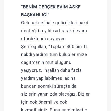
“BENİM GERÇEK EVİM ASKF
BAŞKANLIĞI”
Geleneksel hale getirdikleri nakdi
desteği bu yılda artırarak devam
ettirdiklerini söyleyen
Şerifoğulları, “Toplam 300 bin TL
nakdi yardımı tüm kulüplerimize
dağıtmanın mutluluğunu
yaşıyoruz. İnşallah daha fazla
yardım yapılabilmesi adına
bundan sonraki süreçte de
sizlerin yanınızda olacağız. Bizler
için çok önemli ve çok
kıymetlisiniz. Bunu samimiyetle