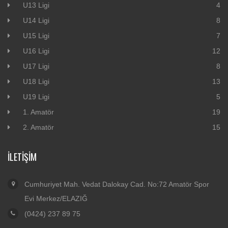
U13 Ligi
4
U14 Ligi
8
U15 Ligi
7
U16 Ligi
12
U17 Ligi
8
U18 Ligi
13
U19 Ligi
5
1. Amatör
19
2. Amatör
15
İLETIŞIM
Cumhuriyet Mah. Vedat Dalokay Cad. No:72 Amatör Spor
Evi Merkez/ELAZIĞ
(0424) 237 89 75