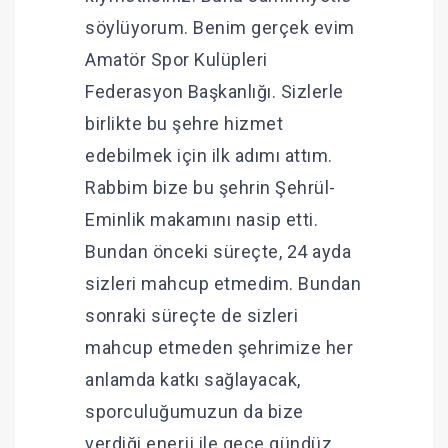
söylüyorum. Benim gerçek evim
Amatör Spor Kulüpleri
Federasyon Başkanlığı. Sizlerle
birlikte bu şehre hizmet
edebilmek için ilk adımı attım.
Rabbim bize bu şehrin Şehrül-
Eminlik makamını nasip etti.
Bundan önceki süreçte, 24 ayda
sizleri mahcup etmedim. Bundan
sonraki süreçte de sizleri
mahcup etmeden şehrimize her
anlamda katkı sağlayacak,
sporculuğumuzun da bize
verdiği enerji ile gece gündüz