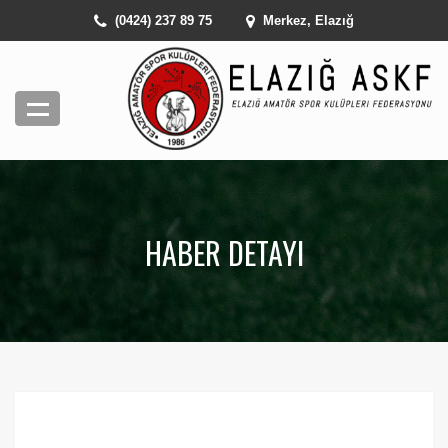
(0424) 237 89 75
Merkez, Elazığ
HABER DETAYI